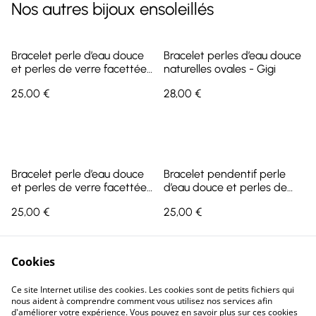
Nos autres bijoux ensoleillés
Bracelet perle d’eau douce
Bracelet perles d’eau douce
et perles de verre facettées
naturelles ovales - Gigi
- Moana
25,00 €
28,00 €
Bracelet perle d’eau douce
Bracelet pendentif perle
et perles de verre facettées
d’eau douce et perles de
- Moana | Best Seller
miyuki - Moana | Best Seller
25,00 €
25,00 €
Cookies
Ce site Internet utilise des cookies. Les cookies sont de petits fichiers qui
nous aident à comprendre comment vous utilisez nos services afin
d'améliorer votre expérience. Vous pouvez en savoir plus sur ces cookies