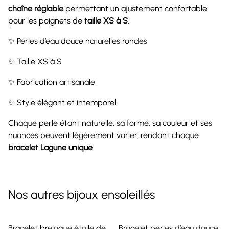
chaîne réglable
permettant un ajustement confortable
pour les poignets de
taille XS à S
.
✨ Perles d’eau douce naturelles rondes
✨ Taille XS à S
✨ Fabrication artisanale
✨ Style élégant et intemporel
Chaque perle étant naturelle, sa forme, sa couleur et ses
nuances peuvent légèrement varier, rendant chaque
bracelet Lagune unique
.
Nos autres bijoux ensoleillés
Bracelet breloque étoile de
Bracelet perles d’eau douce