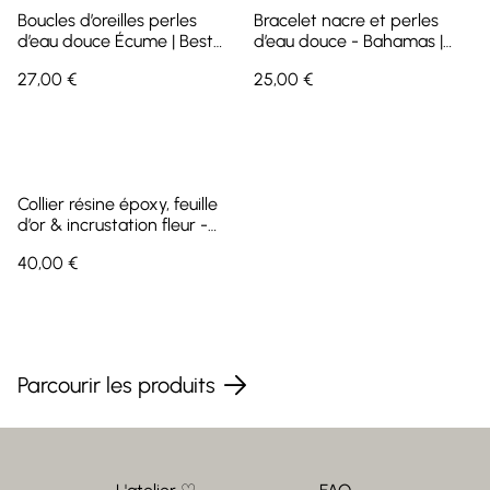
Boucles d’oreilles perles
Bracelet nacre et perles
d’eau douce Écume | Best
d’eau douce - Bahamas |
Seller
Best Seller
27,00 €
25,00 €
Collier résine époxy, feuille
d’or & incrustation fleur -
Manala | Best Seller
40,00 €
Parcourir les produits